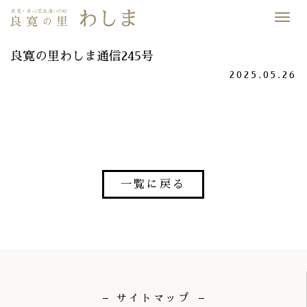
Desp
nave
良寛の里わしま通信245号
2025.05.26
一覧に戻る
サイトマップ