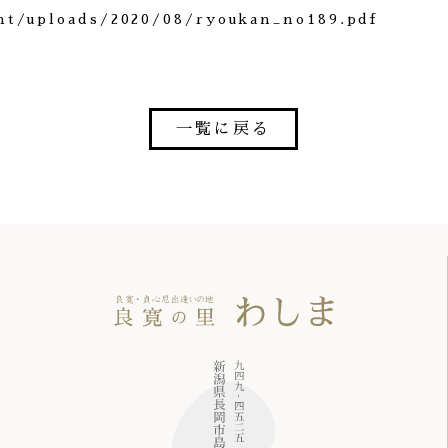
nt/uploads/2020/08/ryoukan_no189.pdf
一覧に戻る