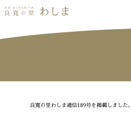
良寛の里わしま通信189号を掲載しました