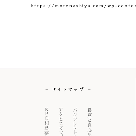
https://motenashiya.com/wp-conte
サイトマップ