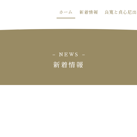
ホーム
新着情報
良寛と貞心尼出
NEWS
新着情報
。