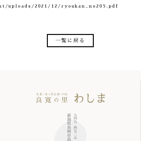
nt/uploads/2021/12/ryoukan_no205.pdf
一覧に戻る