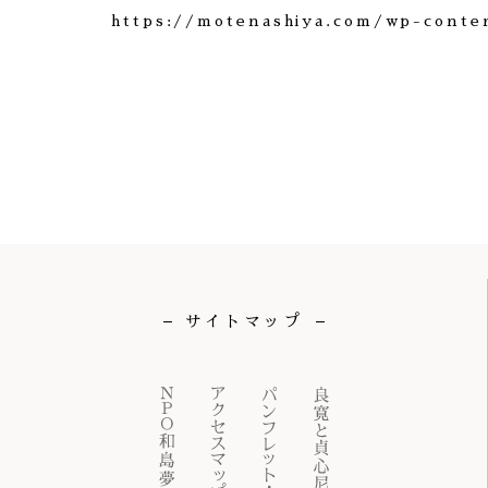
https://motenashiya.com/wp-conte
サイトマップ