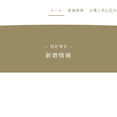
ホーム
新着情報
良寛と貞心尼出
NEWS
新着情報
。