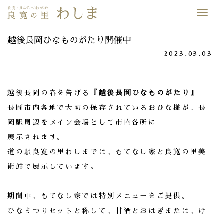
Desp
nave
越後長岡ひなものがたり開催中
2023.03.03
越後長岡の春を告げる
『越後長岡ひなものがたり』
長岡市内各地で大切の保存されているおひな様が、長
岡駅周辺をメイン会場として市内各所に
展示されます。
道の駅良寛の里わしまでは、もてなし家と良寛の里美
術館で展示しています。
期間中、もてなし家では特別メニューをご提供。
ひなまつりセットと称して、甘酒とおはぎまたは、け