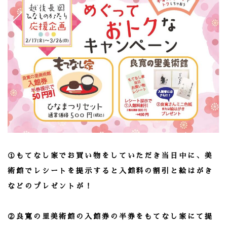
①もてなし家でお買い物をしていただき当日中に、美
術館でレシートを提示すると入館料の割引と絵はがき
などのプレゼントが！
②良寛の里美術館の入館券の半券をもてなし家にて提