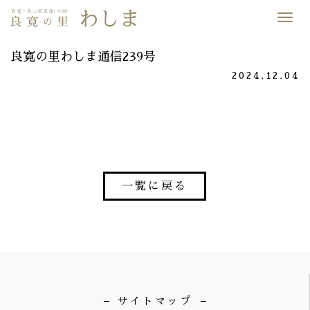
Desp
nave
良寛の里わしま通信239号
2024.12.04
一覧に戻る
サイトマップ